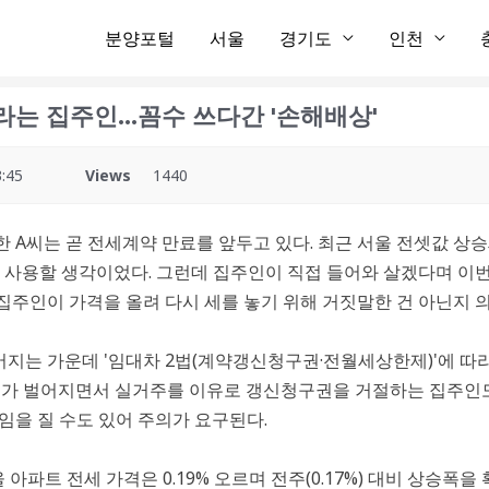
분양포털
서울
경기도
인천
라는 집주인…꼼수 쓰다간 '손해배상'
:45
Views
1440
주한 A씨는 곧 전세계약 만료를 앞두고 있다. 최근 서울 전셋값 
 사용할 생각이었다. 그런데 집주인이 직접 들어와 살겠다며 이번
집주인이 가격을 올려 다시 세를 놓기 위해 거짓말한 건 아닌지 의
어지는 가운데 '임대차 2법(계약갱신청구권·전월세상한제)'에 따
이가 벌어지면서 실거주를 이유로 갱신청구권을 거절하는 집주인도
임을 질 수도 있어 주의가 요구된다.
아파트 전세 가격은 0.19% 오르며 전주(0.17%) 대비 상승폭을