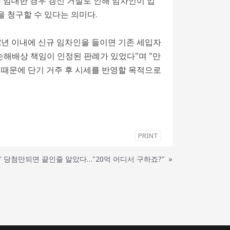
 임대한 경우 갱신 거절로 인해 임차인이 입
 청구할 수 있다는 의미다.
2년 이내에 신규 임차인을 들이면 기존 세입자
 손해배상 책임이 인정된 판례가 있었다"며 "만
 때문에 단기 거주 후 시세를 반영할 목적으로
PRINT
약' 당첨만되면 끝인줄 알았다…"20억 어디서 구하죠?"
»