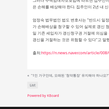
그러나 주택임대차보호법에 따르면 집주인이 전
은 손해를 배상해야 한다. 집주인이 2년 내
엄정숙 법무법인 법도 변호사는 "반드시 일정
가 손해배상을 청구할 수 있어 실제로 갱신 청
일 기존 세입자가 갱신청구권 거절에 의심을 
갱신을 거절하는 것은 위험할 수 있다"고 말했
출처:
https://n.news.naver.com/article/00
«
"1인 가구인데, 오래된 '청약통장' 유지해야 하나요?
List
Powered by KBoard