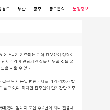
충청도
부산
광주
광고문의
분양정보
상승세에 A씨가 거주하는 지역 전셋값이 덩달아
 전세계약이 만료되면 집을 비워줄 것을 요
심을 지울 수 없다.
라 같은 단지 동일 평형에서도 가격 격차가 발
 늘고 있다. 하지만 집주인이 단기간만 거주
 확대했다. 임대차 도입 후 4년이 지나 전월세