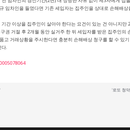
 임차인의 갱신기간(2년) 내 정당한 사유 없이 제3자에게 집을
 신규 임차인을 들였다면 기존 세입자는 집주인을 상대로 손해배상을
 기간 이상을 집주인이 살아야 한다는 요건이 있는 건 아니지만 
구권 거절 후 2개월 동안 실거주 한 뒤 세입자를 받은 집주인의
품고 거래상황을 주시한다면 충분히 손해배상 청구를 할 수 있기
다.
8/0005078064
"
'로또 청