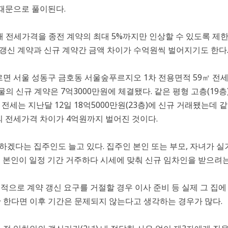
때문으로 풀이된다.
때 전세가격을 종전 계약의 최대 5%까지만 인상할 수 있도록 제
갱신 계약과 신규 계약간 금액 차이가 수억원씩 벌어지기도 한다
서울 성동구 금호동 서울숲푸르지오 1차 전용면적 59㎡ 전세는 
매물의 신규 계약은 7억3000만원에 체결됐다. 같은 평형 고층(19층
전세는 지난달 12일 18억5000만원(23층)에 신규 거래됐는데 같은
의 전세가격 차이가 4억원까지 벌어진 것이다.
하겠다는 집주인도 늘고 있다. 집주인 본인 또는 부모, 자녀가
신 본인이 일정 기간 거주하다 시세에 맞춰 신규 임차인을 받으려는
목적으로 계약 갱신 요구를 거절할 경우 이사 준비 등 실제 그 
만 한다면 이후 기간은 문제되지 않는다고 생각하는 경우가 많다.