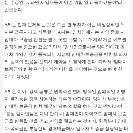
는 주장인데, 과연 세입자들이 이런 위험 알고 들어갔을까”라고
반문했다.
A씨는 현재 문제되는 것은 모든 갭 투자가 아닌 비정상적인 무
자본 갭투자라고 지목했다. A씨는 “임차인에게는 계약 종료 시
임대차 보증금 반환을 받지 못할 위험 유무가 계약 체결 여부를
결정하는 중요한 요소”라면서 “임차인으로서는 임대인에게 임
대차 계약기간이 종료되는 시점에 임대차보증금을 반환할 의사
와 능력이 있음을 신뢰해 계약을 체결하게 된다. 따라서 ‘임대차
보증금의 반환’은 ‘임의적인 이행’을 의미하는 것으로 봐야 한
다”고 적었다.
A씨는 이어 “강제 집행은 원칙적인 변제 방식인 임의적인 이행
이 불가능할 경우 사용하는 최후의 수단이며, 임대차 부동산은
임대차 보증금 반환 채무의 담보 역할을 하는 것일 뿐”이라며
“통상 임차인들은 계약 만기 시 임대인이 자력으로 임대차 보증
금을 반환할 것을 믿고 계약을 체결하는 것이지, 처음부터 임대
차 목적물인 부동산의 경매대금에서 임대차 보증금 상당액을 배