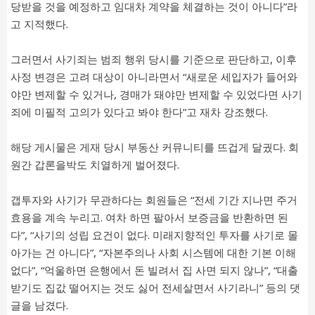
당받을 것을 예정하고 임대차 계약을 체결하는 것이 아니다”라
고 지적했다.
그러면서 사기죄는 범죄 행위 당시를 기준으로 판단하고, 이후
사정 변경은 고려 대상이 아니라면서 “새로운 세입자가 들어와
야만 변제할 수 있거나, 경매가 돼야만 변제할 수 있었다면 사기
죄에 미필적 고의가 있다고 봐야 한다”고 재차 강조했다.
해당 게시물은 게재 당시 부동산 커뮤니티를 뜨겁게 달궜다. 회
원간 갑론을박도 치열하게 벌어졌다.
갭투자와 사기가 무관하다는 회원들은 “전세 기간 지나면 주거
효용을 계속 누리고. 여차 하면 팔아서 보증금을 반환하면 된
다”, “사기의 성립 요건이 없다. 미래지향적인 투자를 사기로 몰
아가는 건 아니다”, “자본주의나 사회 시스템에 대한 기본 이해
없다”, “억울하면 은행에서 돈 빌려서 집 사면 되지 않나”, “대출
받기도 집값 떨어지는 것도 싫어 전세살면서 사기라니” 등의 댓
글을 남겼다.