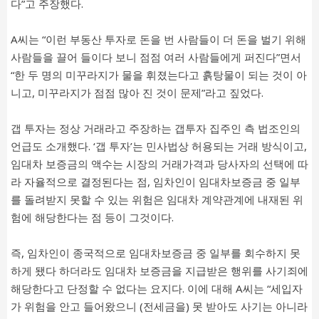
다”고 주장했다.
A씨는 “이런 부동산 투자로 돈을 번 사람들이 더 돈을 벌기 위해
사람들을 끌어 들이다 보니 점점 여러 사람들에게 퍼진다”면서
“한 두 명의 미꾸라지가 물을 휘졌는다고 흙탕물이 되는 것이 아
니고, 미꾸라지가 점점 많아 진 것이 문제”라고 짚었다.
갭 투자는 정상 거래라고 주장하는 갭투자 집주인 측 법조인의
언급도 소개했다. ‘갭 투자’는 민사법상 허용되는 거래 방식이고,
임대차 보증금의 액수는 시장의 거래가격과 당사자의 선택에 따
라 자율적으로 결정된다는 점, 임차인이 임대차보증금 중 일부
를 돌려받지 못할 수 있는 위험은 임대차 계약관계에 내재된 위
험에 해당한다는 점 등이 그것이다.
즉, 임차인이 종국적으로 임대차보증금 중 일부를 회수하지 못
하게 됐다 하더라도 임대차 보증금을 지급받은 행위를 사기죄에
해당한다고 단정할 수 없다는 요지다. 이에 대해 A씨는 “세입자
가 위험을 안고 들어왔으니 (전세금을) 못 받아도 사기는 아니라