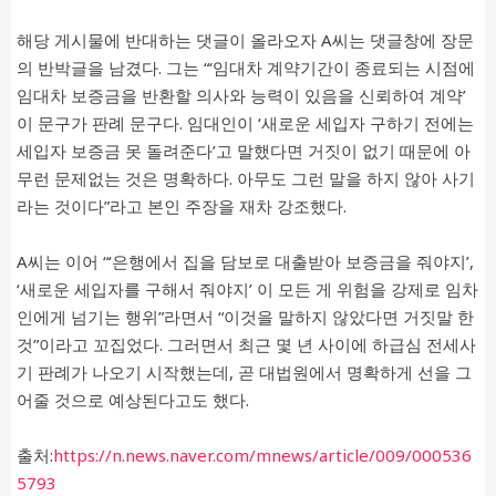
해당 게시물에 반대하는 댓글이 올라오자 A씨는 댓글창에 장문
의 반박글을 남겼다. 그는 “‘임대차 계약기간이 종료되는 시점에
임대차 보증금을 반환할 의사와 능력이 있음을 신뢰하여 계약’
이 문구가 판례 문구다. 임대인이 ‘새로운 세입자 구하기 전에는
세입자 보증금 못 돌려준다’고 말했다면 거짓이 없기 때문에 아
무런 문제없는 것은 명확하다. 아무도 그런 말을 하지 않아 사기
라는 것이다”라고 본인 주장을 재차 강조했다.
A씨는 이어 “‘은행에서 집을 담보로 대출받아 보증금을 줘야지’,
‘새로운 세입자를 구해서 줘야지’ 이 모든 게 위험을 강제로 임차
인에게 넘기는 행위”라면서 “이것을 말하지 않았다면 거짓말 한
것”이라고 꼬집었다. 그러면서 최근 몇 년 사이에 하급심 전세사
기 판례가 나오기 시작했는데, 곧 대법원에서 명확하게 선을 그
어줄 것으로 예상된다고도 했다.
출처:
https://n.news.naver.com/mnews/article/009/000536
5793