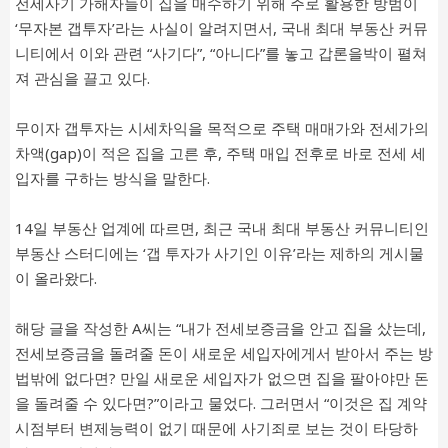
전세사기 가해자들이 집을 매수하기 위해 주로 활용한 방범이
‘무자본 갭투자’라는 사실이 알려지면서, 국내 최대 부동산 커뮤
니티에서 이와 관련 “사기다”, “아니다”를 놓고 갑론을박이 펼쳐
져 관심을 끌고 있다.
무이자 갭투자는 시세차익을 목적으로 주택 매매가와 전세가의
차액(gap)이 적은 집을 고른 후, 주택 매입 전후로 바로 전세 세
입자를 구하는 방식을 말한다.
14일 부동산 업계에 따르면, 최근 국내 최대 부동산 커뮤니티인
부동산 스터디에는 ‘갭 투자가 사기인 이유’라는 제하의 게시물
이 올라왔다.
해당 글을 작성한 A씨는 “내가 전세보증금을 안고 집을 샀는데,
전세보증금을 돌려줄 돈이 새로운 세입자에게서 받아서 주는 방
법밖에 없다면? 만일 새로운 세입자가 없으면 집을 팔아야만 돈
을 돌려줄 수 있다면?”이라고 물었다. 그러면서 “이것은 집 계약
시점부터 변제능력이 없기 때문에 사기죄로 보는 것이 타당하