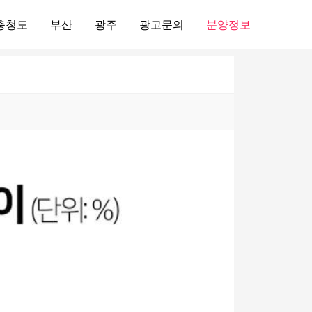
충청도
부산
광주
광고문의
분양정보