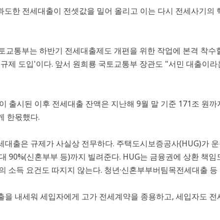
과도한 전세대출이 전셋값을 밀어 올리고 이는 다시 전세사기의 핵
토교통부는 하반기 전세대출제도 개편을 위한 작업에 본격 착수할
'규제 도입'이다. 앞서 원희룡 국토교통부 장관도 "서민 대출이
이 출시된 이후 전세대출 잔액은 지난해 9월 말 기준 171조 원
게 한몫했다.
세대출은 규제가 사실상 전무하다. 주택도시보증공사(HUG)가 
 90%(신혼부부 등)까지 빌려준다. HUG는 금융권에 상환 책임
의 소득 요건도 따지지 않는다. 청년·신혼부부버팀목전세대출 등 
을 내세워 세입자에게 고가 전세계약을 종용하고, 세입자도 전세