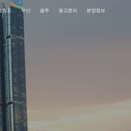
충청도
부산
광주
광고문의
분양정보