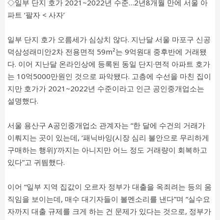
◇일부 단지 호가 2021~2022년 수준…2년8개월 만에 서울 아
파트 ‘팔자 < 사자’
일부 단지 호가 오름세가 심상치 않다. 지난달 서울 마포구 신공
덕삼성래미안2차 전용면적 59m²는 9억원대 중후반에 거래됐
다. 이어 지난달 온라인상에 등록된 동일 단지·면적 아파트 호가
는 10억5000만원인 것으로 파악됐다. 고층에 수선을 마친 집이
지만 호가가 2021~2022년 수준이라고 인근 공인중개업소는
설명했다.
서울 용산구 A공인중개업소 관계자는 “한 달에 수건의 거래가
이뤄지는 곳이 있는데, ‘패닉바잉(시장 심리 불안으로 무리하게
구매하는 행위)’까지는 아니지만 어느 정도 거래량이 회복하고
있다”고 귀띔했다.
이어 “일부 지역 집값이 오르자 정부가 대출을 옥죄려는 등의 움
직임을 보이는데, 매수 대기자들이 볼멘소리를 낸다”며 “실수요
자까지 대출 규제를 크게 하는 건 문제가 있다는 것으로, 정부가