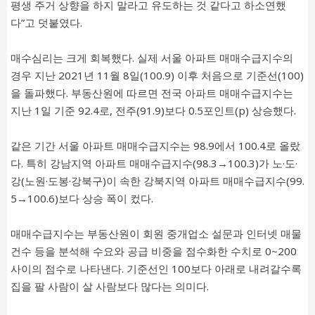
평생 주거 상향을 하지 말라고 유도하는 것 같다고 하소연했
다”고 덧붙였다.
매수심리는 크게 회복했다. 실제 서울 아파트 매매수급지수의
경우 지난 2021년 11월 8일(100.9) 이후 처음으로 기준선(100)
을 돌파했다. 부동산원에 따르면 전국 아파트 매매수급지수는
지난 1일 기준 92.4로, 전주(91.9)보다 0.5포인트(p) 상승했다.
같은 기간 서울 아파트 매매수급지수는 98.9에서 100.4로 올랐
다. 특히 강남지역 아파트 매매수급지수(98.3→100.3)가 노·도·
강(노원·도봉·강북구)이 속한 강북지역 아파트 매매수급지수(99.
5→100.6)보다 상승 폭이 컸다.
매매수급지수는 부동산원이 회원 중개업소 설문과 인터넷 매물
건수 등을 분석해 수요와 공급 비중을 점수화한 수치로 0~200
사이의 점수로 나타낸다. 기준선인 100보다 아래로 내려갈수록
집을 팔 사람이 살 사람보다 많다는 의미다.