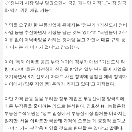
◇“정부가 시장 일부 달궜으면서 국민 패닉만 지적”…“시장 양극
화 막기 위한 개입 가능”
익명을 요구한 한 부동산업계 관계자는 “정부가 1기신도시 정비
사업 등을 추진하면서 시장을 달군 것도 있다”며 “국민들이 아무
이유 없이 패닉바잉을 하려는 것처럼 몰고 가면서 대출 규제 등
에 나서는 게 어이가 없다”고 강조했다.
이어 “특히 아파트 공급 부족 얘기에 정부가 매번 3기신도시 타
령”이라며 “최근 사전청약 신청을 받았던 일부 단지들이 사업을
포기하면서 3기 신도시 아파트 사전 청약에 당첨된 예비 청약자
사이에서 (입주 지연 등) 우려가 커지고 있다”고 지적했다.
다만 가격 급등 등을 우려한 정부 개입은 부동산시장 양극화에
따른 부작용을 줄이려는 의도로 분석된다. 김효선 NH농협은행
부동산수석위원은 “정부 입장에서 부동산시장 침체를 바라지는
않지만, 서울 아파트만 국한돼 가격이 오르는 게 긍정적 효과보
다 여러 가지 부작용이 있을 것으로 판단할 수 있다”고 말했다.