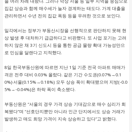
을 여러 차례 내놨다. 그러나 막상 서울 등 일부 지역을 중심으로
집값 상승과 함께 매수세가 늘자 경계하는 태도다. 가계 대출을
관리하면서 수년 전의 집값 폭등 등을 우려한 것으로 보인다.
일각에서는 정부가 부동산시장을 선행적으로 판단하지 못해 현
상 발생 후 대처하기 급급하다고 비판했다. 또 사업 포기는 고려
하지 않은 채 3기 신도시 등을 통한 공급 물량 확대 가능성만으
로 민심을 달랜다고 지적했다.
8일 한국부동산원에 따르면 지난 1일 기준 전국 아파트 매매가
격은 전주 대비 0.03% 올랐다. 같은 기간 수도권(0.07%→0.1
0%)·서울(0.15%→0.18%) 모두 상승 폭이 확대됐으며 지방(-0.0
5%→-0.04%)은 하락 폭이 축소됐다.
부동산원은 “서울의 경우 가격 상승 기대감으로 매수 심리가 회
복됐다”며 “선호단지뿐만 아니라 인근 단지에서도 상승 거래가
발생하고 매도 희망 가격이 지속 상승하고 있다”고 밝혔다.