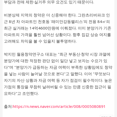
부담과 전매 제한·실거주 의무 요건도 있기 때문이다.
비분상제 지역의 청약은 더 신중해야 한다. 그란츠리버파크 인
근 8년 차 아파트인 천호동 '래미안강동팰리스'의 전용 84㎡의
최근 실거래는 14억4600만원에 이뤄졌다. 이미 분양가가 기존
아파트의 가격을 훨씬 넘어선 상황이다. 향후 집값 상승 여지를
고려해도 차익을 볼 수 있을지 불투명하다.
박지민 월용청약연구소 대표는 "최근 부동산·청약 시장 과열에
분양가에 대한 적정한 판단 없이 일단 넣고 보자는 수요가 있
다"며 "분양가가 급등하는 자금 여력이 부족한 상황임에도 청약
을 넣는 사람이 늘어날 것으로 본다"고 말했다. 이어 "무엇보다
자기의 자산 상황과 자금 여력 등 자가 점검이 필수적이다. 높은
가점의 통장을 무참히 날려버릴 수 있는 만큼 신중한 접근이 필
요하다"고 조언했다.
출처:
https://n.news.naver.com/article/008/0005080891