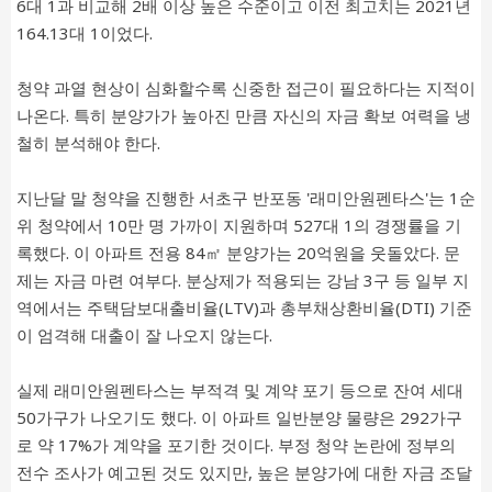
6대 1과 비교해 2배 이상 높은 수준이고 이전 최고치는 2021년
164.13대 1이었다.
청약 과열 현상이 심화할수록 신중한 접근이 필요하다는 지적이
나온다. 특히 분양가가 높아진 만큼 자신의 자금 확보 여력을 냉
철히 분석해야 한다.
지난달 말 청약을 진행한 서초구 반포동 '래미안원펜타스'는 1순
위 청약에서 10만 명 가까이 지원하며 527대 1의 경쟁률을 기
록했다. 이 아파트 전용 84㎡ 분양가는 20억원을 웃돌았다. 문
제는 자금 마련 여부다. 분상제가 적용되는 강남 3구 등 일부 지
역에서는 주택담보대출비율(LTV)과 총부채상환비율(DTI) 기준
이 엄격해 대출이 잘 나오지 않는다.
실제 래미안원펜타스는 부적격 및 계약 포기 등으로 잔여 세대
50가구가 나오기도 했다. 이 아파트 일반분양 물량은 292가구
로 약 17%가 계약을 포기한 것이다. 부정 청약 논란에 정부의
전수 조사가 예고된 것도 있지만, 높은 분양가에 대한 자금 조달