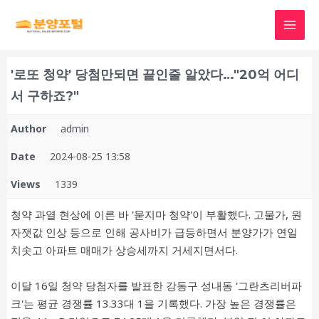
'로또 청약' 당첨만되면 끝인줄 알았다…"20억 어디
서 구하죠?"
Author
admin
Date
2024-08-25 13:58
Views
1339
청약 과열 현상에 이른 바 '묻지마 청약'이 부활했다. 고물가, 원
자잿값 인상 등으로 인해 공사비가 급등하면서 분양가가 연일
치솟고 아파트 매매가 상승세까지 거세지면서다.
이달 16일 청약 당첨자를 발표한 강동구 성내동 '그란츠리버파
크'는 평균 경쟁률 13.33대 1을 기록했다. 가장 높은 경쟁률은