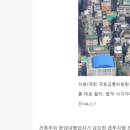
건축주와 분양대행업자가 공모한 갭투자형 전