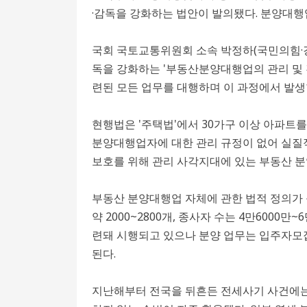
·감독을 강화하는 법안이 발의됐다. 분양대행
국회 국토교통위원회 소속 박정하(국민의힘·강
독을 강화하는 '부동산분양대행업의 관리 및 
련된 모든 업무를 대행하며 이 과정에서 발생
현행법은 '주택법'에서 30가구 이상 아파트
분양대행업자에 대한 관리 규정이 없어 실질
보호를 위해 관리 사각지대에 있는 부동산 
부동산 분양대행업 자체에 관한 법적 정의가
약 2000~2800개, 종사자 수는 4만600
련돼 시행되고 있으나 분양 업무는 입주자모집
된다.
지난해부터 전국을 뒤흔든 전세사기 사건에는