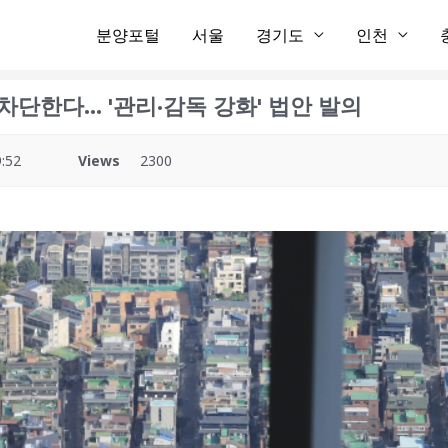
분양포털
서울
경기도
인천
단한다… '관리·감독 강화' 법안 발의
:52
Views
2300