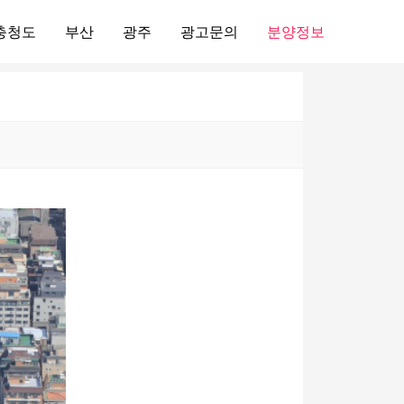
충청도
부산
광주
광고문의
분양정보