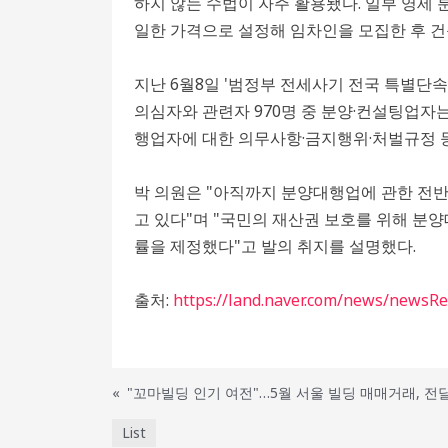
하지 않는 수법이 자주 활용됐다. 일부 영세
일한 가격으로 설정해 임차인을 모집한 후 
지난 6월8일 '범정부 전세사기 전국 특별단
의심자와 관련자 970명 중 분양·컨설팅업자는
행업자에 대한 의무사항·금지행위·처벌규정 
박 의원은 "아직까지 분양대행업에 관한 전
고 있다"며 "국민의 재산권 보호를 위해 분
률을 제정했다"고 발의 취지를 설명했다.
출처:
https://land.naver.com/news/newsR
«
"꼬마빌딩 인기 여전"…5월 서울 빌딩 매매거래, 전달
List