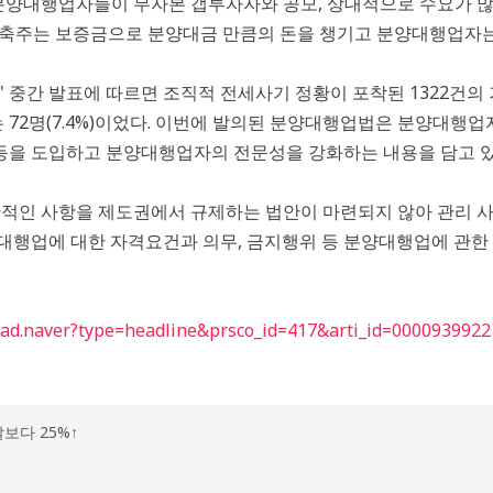
 분양대행업자들이 무자본 갭투자자와 공모, 상대적으로 수요가 
건축주는 보증금으로 분양대금 만큼의 돈을 챙기고 분양대행업자는
속' 중간 발표에 따르면 조직적 전세사기 정황이 포착된 1322건
 72명(7.4%)이었다. 이번에 발의된 분양대행업법은 분양대행
등을 도입하고 분양대행업자의 전문성을 강화하는 내용을 담고 있
반적인 사항을 제도권에서 규제하는 법안이 마련되지 않아 관리 
양대행업에 대한 자격요건과 의무, 금지행위 등 분양대행업에 관
ead.naver?type=headline&prsco_id=417&arti_id=0000939922
보다 25%↑